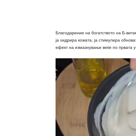
Благодарение на богатството на Б-вита
ја хидрира кожата, ја стимулира обнова
ефект на измазнување веќе по првата у