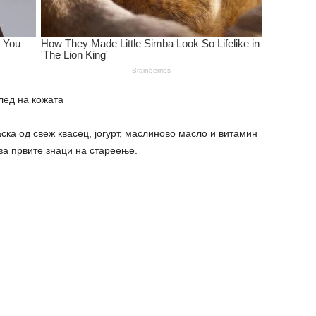
лед на кожата
ка од свеж квасец, јогурт, маслиново масло и витамин
 за првите знаци на стареење.