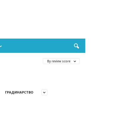
By review score
ГРАДИНАРСТВО