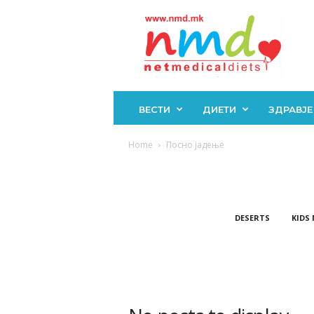
Н
М
Д
ВЕСТИ
ДИЕТИ
ЗДРАВЈЕ
Home
Посно јадење
DESERTS
KIDS