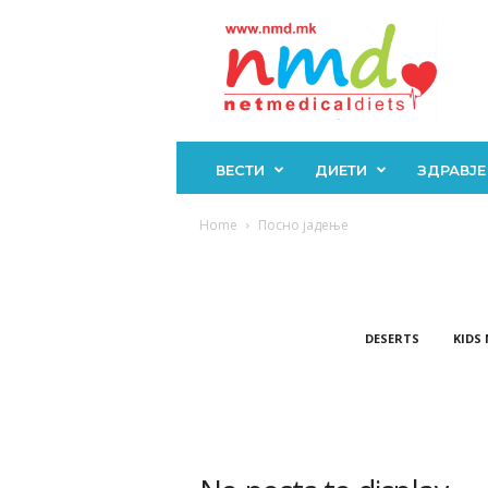
Н
М
Д
ВЕСТИ
ДИЕТИ
ЗДРАВЈЕ
Home
Посно јадење
DESERTS
KIDS