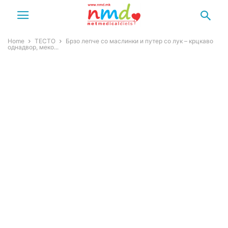
Home
ТЕСТО
Брзо лепче со маслинки и путер со лук – крцкаво
однадвор, меко...