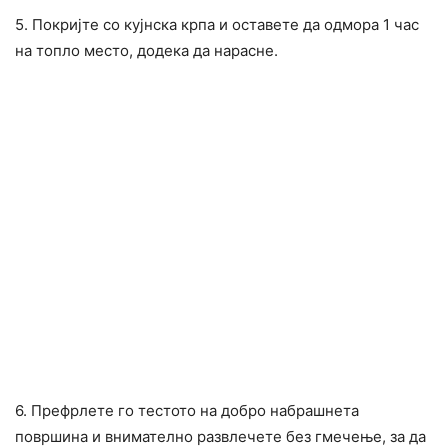
5. Покријте со кујнска крпа и оставете да одмора 1 час
на топло место, додека да нарасне.
6. Префрлете го тестото на добро набрашнета
површина и внимателно развлечете без гмечење, за да