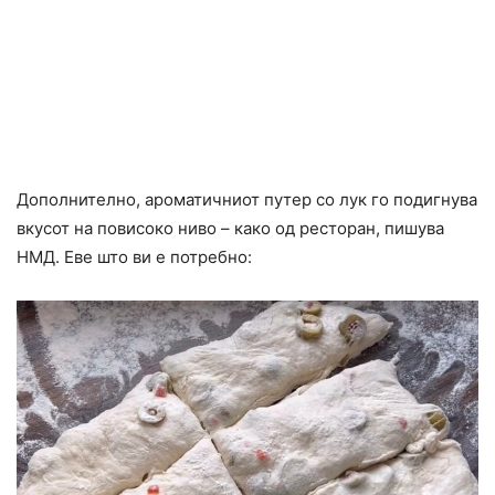
Дополнително, ароматичниот путер со лук го подигнува
вкусот на повисоко ниво – како од ресторан, пишува
НМД. Еве што ви е потребно: