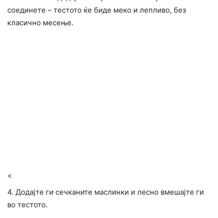
соединете – тестото ќе биде меко и лепливо, без
класично месење.
<
4. Додајте ги сечканите маслинки и лесно вмешајте ги
во тестото.