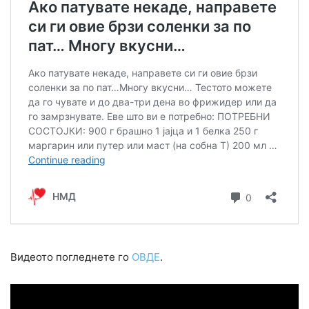
Видеото погледнете го
ОВДЕ
.