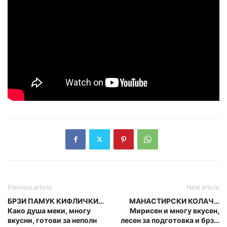
Previous article
Next article
БРЗИ ПАМУК КИФЛИЧКИ…
МАНАСТИРСКИ КОЛАЧ…
Како дyша меки, многу
Мирисен и многу вкусен,
вкусни, готови за неполн
лесен за подготовка и брз…