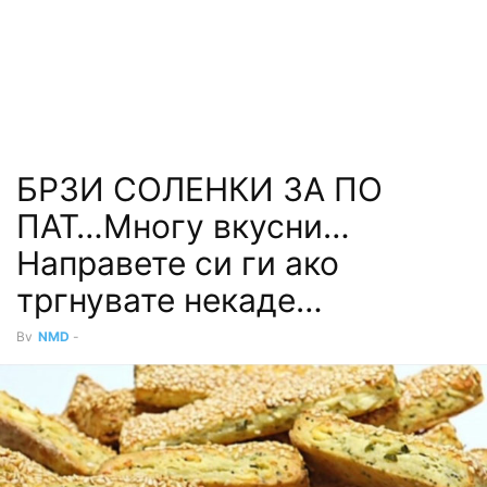
БРЗИ СОЛЕНКИ ЗА ПО
ПАТ…Многу вкусни…
Направете си ги ако
тргнувате некаде…
By
NMD
-