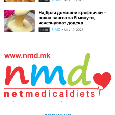
ТЕСТО
Најбрзи домашни крофнички –
полна вангла за 5 минути,
исчезнуваат додека...
NMD
-
May 19, 2026
ТЕСТО