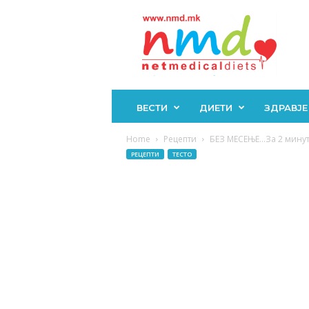
Н
М
Д
ВЕСТИ
ДИЕТИ
ЗДРАВЈЕ
Home
Рецепти
БЕЗ МЕСЕЊЕ…За 2 минути
РЕЦЕПТИ
ТЕСТО