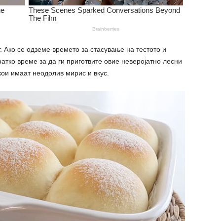
. Ако се одземе времето за стасување на тестото и
атко време за да ги приготвите овие неверојатно лесни
ои имаат неодолив мирис и вкус.