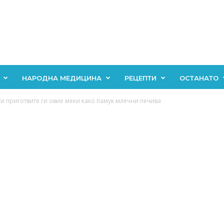
НАРОДНА МЕДИЦИНА
РЕЦЕПТИ
ОСТАНАТО
 приготвите ги овие меки како памук млечни печива