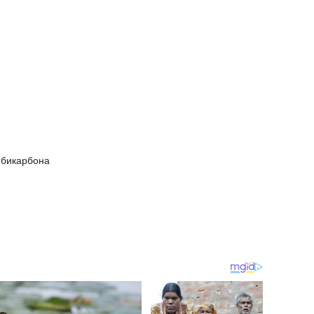
 бикарбона