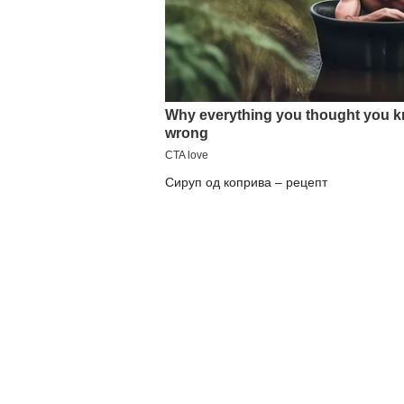
Сируп од коприва – рецепт