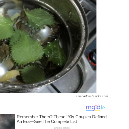
Bfishadow / Flickr.com