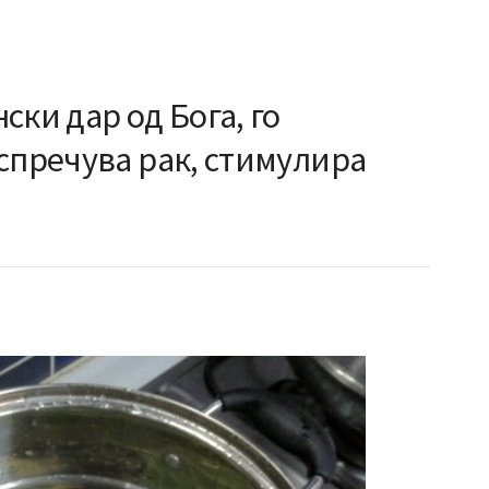
ски дар од Бога, го
спречува рак, стимулира