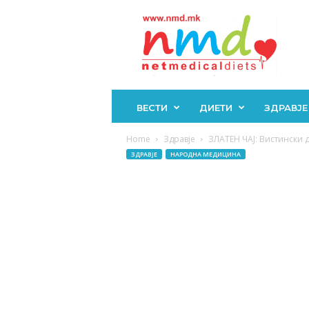
Н
М
Д
ВЕСТИ
ДИЕТИ
ЗДРАВЈЕ
Home
Здравје
ЗЛАТЕН ЧАЈ: Вистински д
ЗДРАВЈЕ
НАРОДНА МЕДИЦИНА