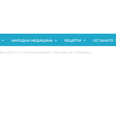
НАРОДНА МЕДИЦИНА
РЕЦЕПТИ
ОСТАНАТО
ар од Бога, го регулира шеќерот, спречува рак, стимулира...