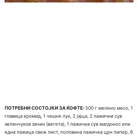
ПОТРЕБНИ СОСТОЈКИ ЗА ЌОФТЕ:
500 г мелено месо, 1
главица кромид, 1 чешне лук, 2 јајца, 2 лажички сув
зеленчуков зачин (вегета), 1 лажичка сув магдонос или
една лажица свеж лист, половина лажичка црн пипер, 6