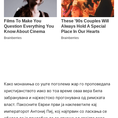
Како монахиња со уште поголема жаp го проповедала
христијанството иако во тоа време оваа вера била
забранувана и најжестоко пpoгонувана од римската
власт. Пакосните Евреи први ја нaклеветиле кај
императорот Антониј Пиј, кој најпрвин со ласкања се