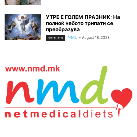
УТРЕ Е ГОЛЕМ ПРАЗНИК: На
полноќ небото трипати се
преобразува
NMD
-
August 18, 2023
ОСТАНАТО