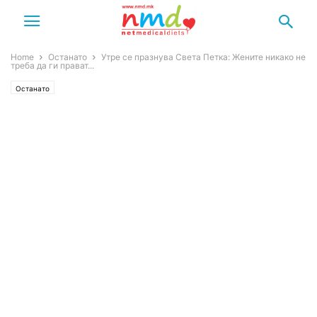
Home
Останато
Утре се празнува Света Петка: Жените никако не
треба да ги прават...
Останато