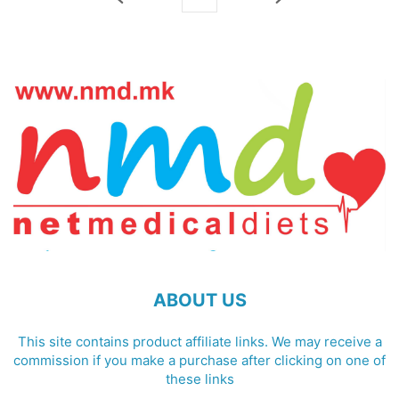
ABOUT US
This site contains product affiliate links. We may receive a
commission if you make a purchase after clicking on one of
these links