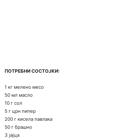
ПОТРЕБНИ СОСТОЈКИ:
1 кг мелено месо
50 мл масло
10 г сол
5 г црн пипер
200 г кисела павлака
50 г брашно
3 јајца