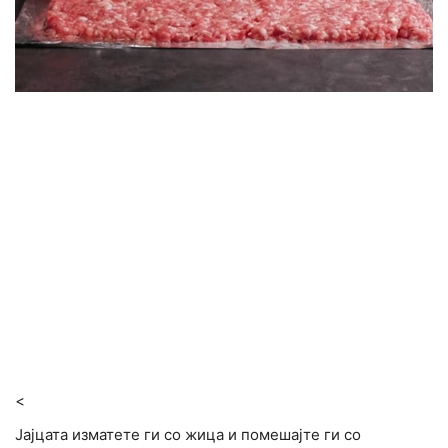
<
Јајцата изматете ги со жица и помешајте ги со