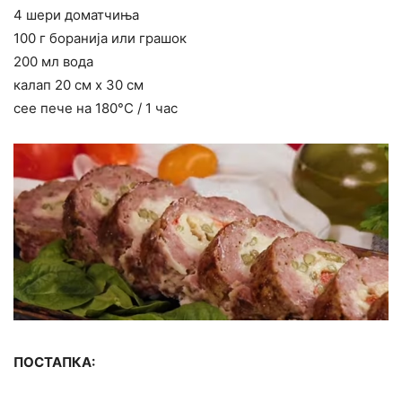
4 шери доматчиња
100 г боранија или грашок
200 мл вода
калап 20 см x 30 см
сее пече на 180°C / 1 час
ПОСТАПКА: