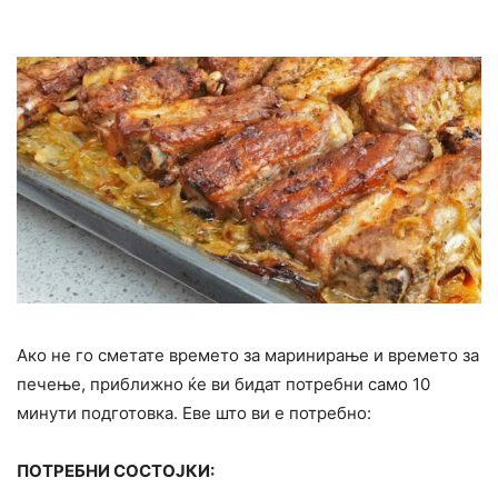
Ако не го сметате времето за маринирање и времето за
печење, приближно ќе ви бидат потребни само 10
минути подготовка. Еве што ви е потребно:
ПОТРЕБНИ СОСТОЈКИ: