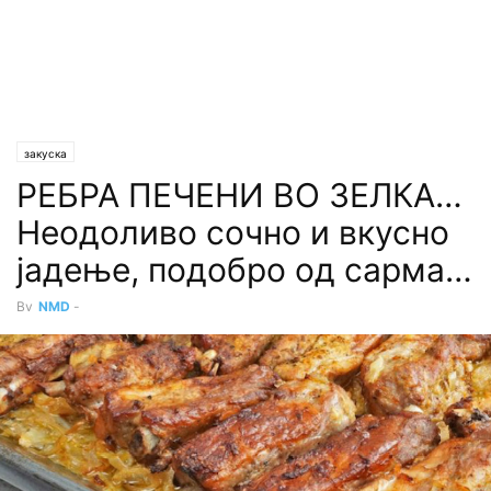
закуска
РЕБРА ПЕЧЕНИ ВО ЗЕЛКА…
Неодоливо сочно и вкусно
јадење, подобро од сарма…
By
NMD
-