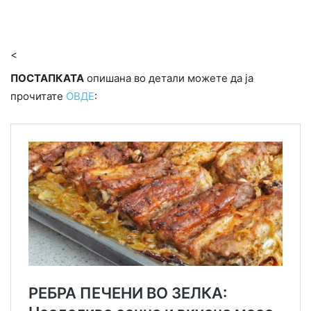
<
ПОСТАПКАТА
опишана во детали можете да ја
прочитате
ОВДЕ
: