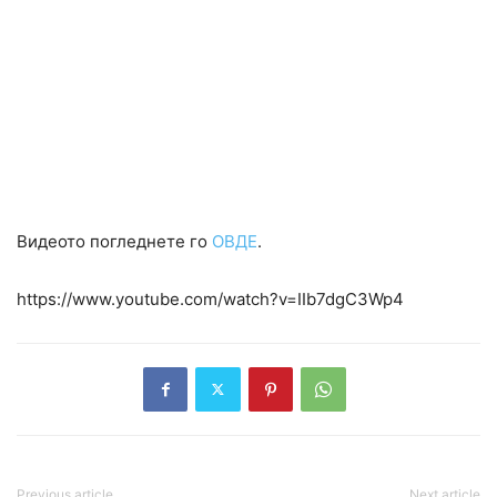
Видеото погледнете го
ОВДЕ
.
https://www.youtube.com/watch?v=IIb7dgC3Wp4
Previous article
Next article