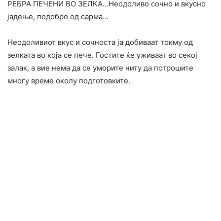
РЕБРА ПЕЧЕНИ ВО ЗЕЛКА…Неодоливо сочно и вкусно
јадење, подобро од сарма…
Неодоливиот вкус и сочноста ја добиваат токму од
зелката во која се пече. Гостите ќе уживаат во секој
залак, а вие нема да се уморите ниту да потрошите
многу време околу подготовките.