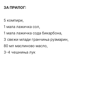
ЗА ПРИЛОГ:
5 компири,
1 мала лажичка сол,
1 мала лажичка сода бикарбона,
3 свежи млади гранчиња рузмарин,
80 мл маслиново масло,
3-4 чешниња лук