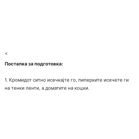
<
Постапка за подготовка:
1. Кромидот ситно исечкајте го, пиперките исечете ги
на тенки ленти, а доматите на коцки.