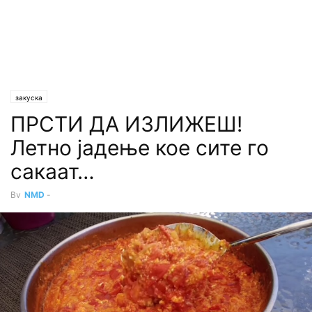
закуска
ПРСТИ ДА ИЗЛИЖЕШ!
Летно јадење кое сите го
сакаат…
By
NMD
-