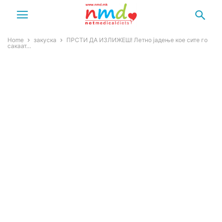
Home
закуска
ПРСТИ ДА ИЗЛИЖЕШ! Летно јадење кое сите го
сакаат…