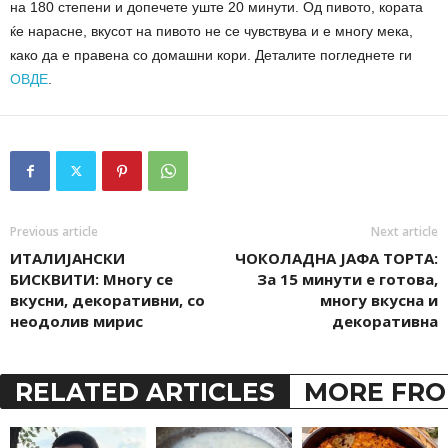
на 180 степени и допечете уште 20 минути. Од пивото, кората
ќе нарасне, вкусот на пивото не се чувствува и е многу мека,
како да е правена со домашни кори. Деталите погледнете ги
ОВДЕ
.
Previous article
Next article
ИТАЛИЈАНСКИ
ЧОКОЛАДНА ЈАФА ТОРТА:
БИСКВИТИ: Многу се
За 15 минути е готова,
вкусни, декоративни, со
многу вкусна и
неодолив мирис
декоративна
RELATED ARTICLES
MORE FRO