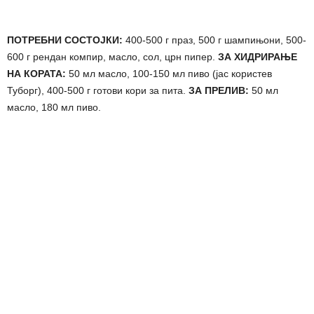
ПОТРЕБНИ СОСТОЈКИ:
400-500 г праз, 500 г шампињони, 500-
600 г рендан компир, масло, сол, црн пипер.
ЗА ХИДРИРАЊЕ
НА КОРАТА:
50 мл масло, 100-150 мл пиво (јас користев
Туборг), 400-500 г готови кори за пита.
ЗА ПРЕЛИВ:
50 мл
масло, 180 мл пиво.