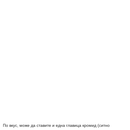
По вкус, може да ставите и една главица кромид (ситно