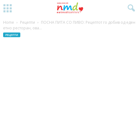
Home
Рецепти
ПОСНА ПИТА СО ПИВО: Рецептот го добив од еден
етно ресторан, ова...
РЕЦЕПТИ