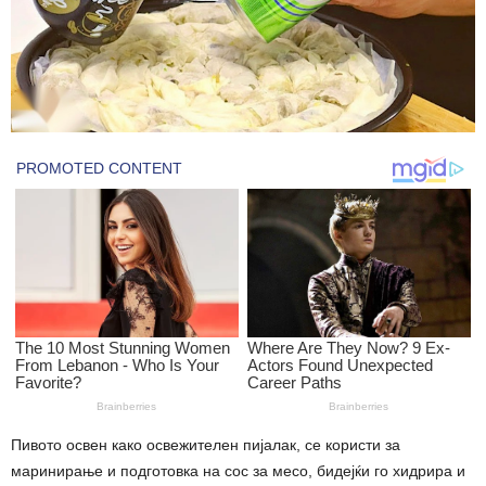
Пивото освен како освежителен пијалак, се користи за
маринирање и подготовка на сос за месо, бидејќи го хидрира и