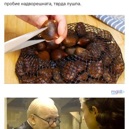
пробие надворешната, тврда лушпа.