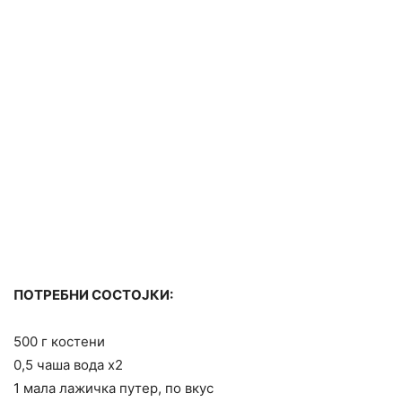
ПОТРЕБНИ СОСТОЈКИ:
500 г костени
0,5 чаша вода х2
1 мала лажичка путер, по вкус