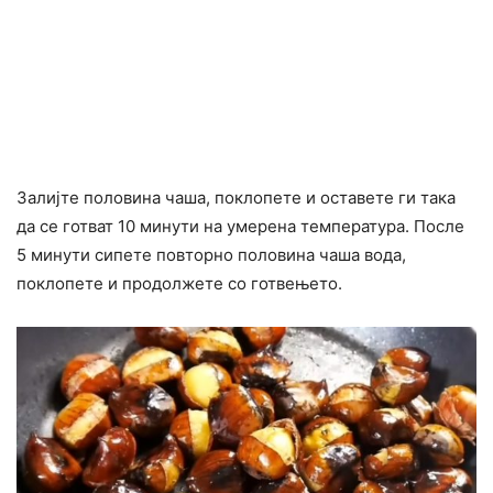
Залијте половина чаша, поклопете и оставете ги така
да се готват 10 минути на умерена температура. После
5 минути сипете повторно половина чаша вода,
поклопете и продолжете со готвењето.