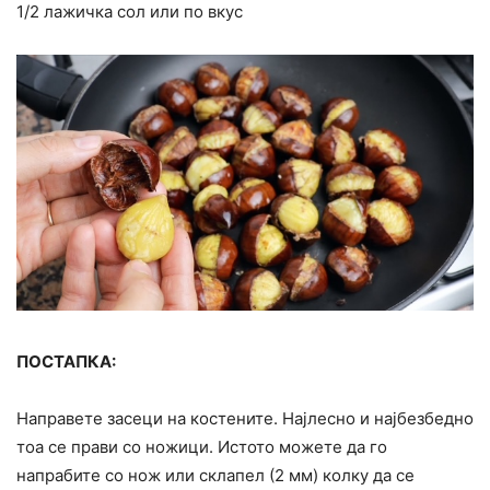
1/2 лажичка сол или по вкус
ПОСТАПКА:
Направете засеци на костените. Најлесно и најбезбедно
тоа се прави со ножици. Истото можете да го
напрабите со нож или склапел (2 мм) колку да се