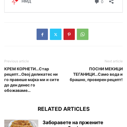
Previous article
Next article
КРЕМ КОРНЕТИ…Стар
ПОСНИ МЕКИЦИ
рецепт…Овој деликатес ни
ТЕГАНИЦИ…Само вода и
го правеше мајка ми и сите
брашно, проверен рецепт!
до ден денес го
обожаваме…
RELATED ARTICLES
Заборавете на пржените