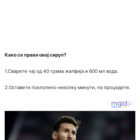
Како се прави овој сируп?
1.Сварете чај од 40 грама жалфија и 600 мл вода.
2.Оставете поклопено неколку минути, па процедете.