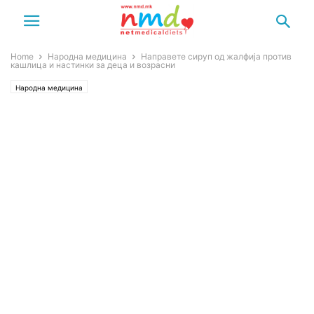
Home
Народна медицина
Направете сируп од жалфија против
кашлица и настинки за деца и возрасни
Народна медицина