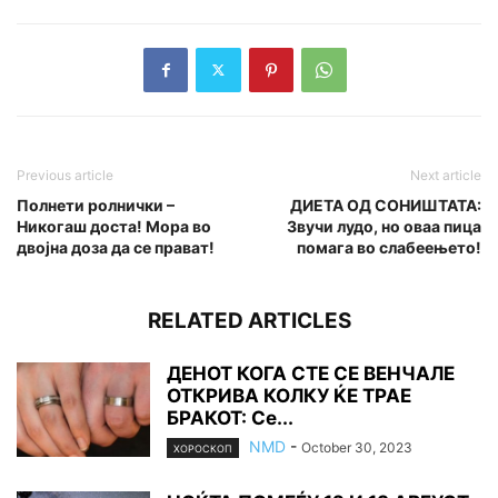
Previous article
Next article
Полнети ролнички –
ДИЕТА ОД СОНИШТАТА:
Никогаш доста! Мора во
Звучи лудо, но оваа пица
двојна доза да се прават!
помага во слабеењето!
RELATED ARTICLES
ДЕНОТ КОГА СТЕ СЕ ВЕНЧАЛЕ
ОТКРИВА КОЛКУ ЌЕ ТРАЕ
БРАКОТ: Се...
NMD
-
October 30, 2023
ХОРОСКОП