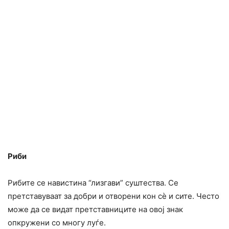
Риби
Рибите се навистина “лизгави” суштества. Се
претставуваат за добри и отворени кон сè и сите. Често
може да се видат претставниците на овој знак
опкружени со многу луѓе.