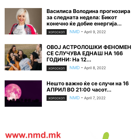
Василиса Володина прогнозира
за следната недела: Бикот
конечно ќе добие енергија...
NMD
-
April 9, 2022
ХОРОСКОП
ОВОЈ АСТРОЛОШКИ ФЕНОМЕН
СЕ СЛУЧУВА ЕДНАШ НА 166
ГОДИНИ: На 12...
NMD
-
April 8, 2022
ХОРОСКОП
Нешто важно ќе се случи на 16
АПРИЛ ВО 21:00 часот...
NMD
-
April 7, 2022
ХОРОСКОП