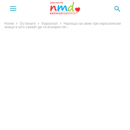
Home
Останато
Хороскоп
Најлошо за овие три хороскопски
знаци е што сакаат да ги искористат...