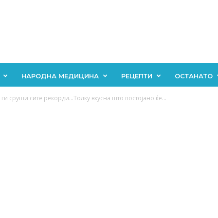
НАРОДНА МЕДИЦИНА
РЕЦЕПТИ
ОСТАНАТО
и сруши сите рекорди…Толку вкусна што постојано ќе...