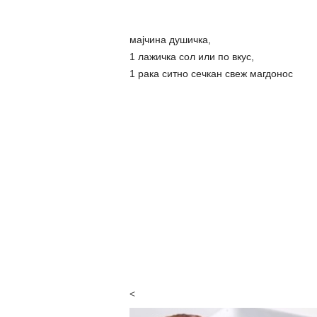
мајчина душичка,
1 лажичка сол или по вкус,
1 рака ситно сечкан свеж магдонос
<