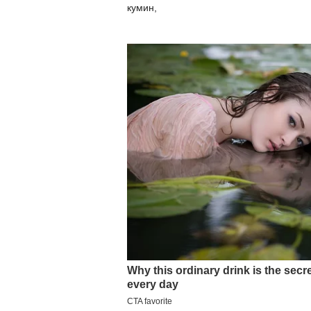
кумин,