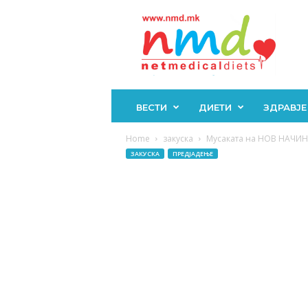
Н
М
Д
ВЕСТИ
ДИЕТИ
ЗДРАВЈЕ
Home
закуска
Мусаката на НОВ НАЧИН г
ЗАКУСКА
ПРЕДЈАДЕЊЕ