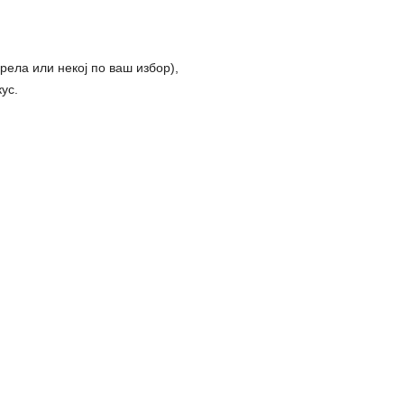
рела или некој по ваш избор),
ус.