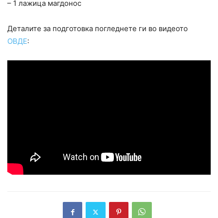
– 1 лажица магдонос
Деталите за подготовка погледнете ги во видеото
ОВДЕ
: