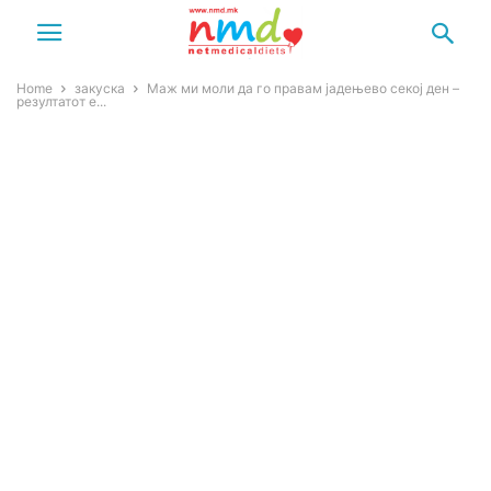
Home
закуска
Маж ми моли да го правам јадењево секој ден –
резултатот е...