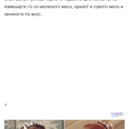
измешајте го со меленото месо, оризот и сувото месо и
зачинете по вкус.
<