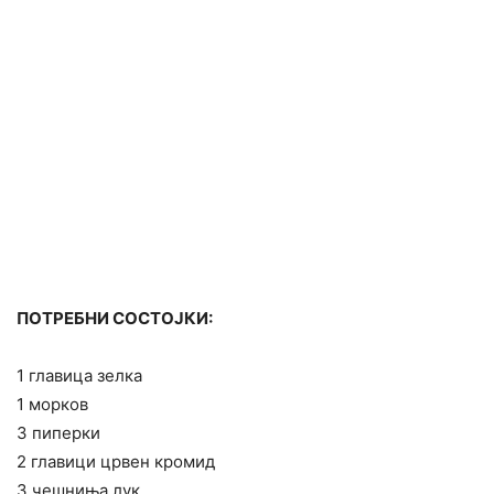
ПОТРЕБНИ СОСТОЈКИ:
1 главица зелка
1 морков
3 пиперки
2 главици црвен кромид
3 чешниња лук