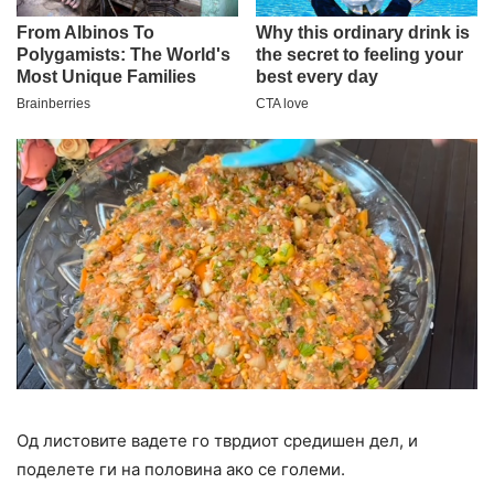
Од листовите вадете го тврдиот средишен дел, и
поделете ги на половина ако се големи.