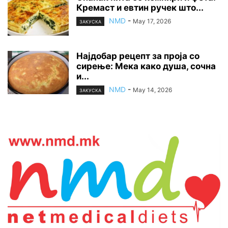
Кремаст и евтин ручек што...
NMD
-
May 17, 2026
ЗАКУСКА
Најдобар рецепт за проја со
сирење: Мека како душа, сочна
и...
NMD
-
May 14, 2026
ЗАКУСКА