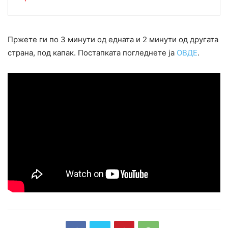
Пржете ги по 3 минути од едната и 2 минути од другата
страна, под капак. Постапката погледнете ја
ОВДЕ
.