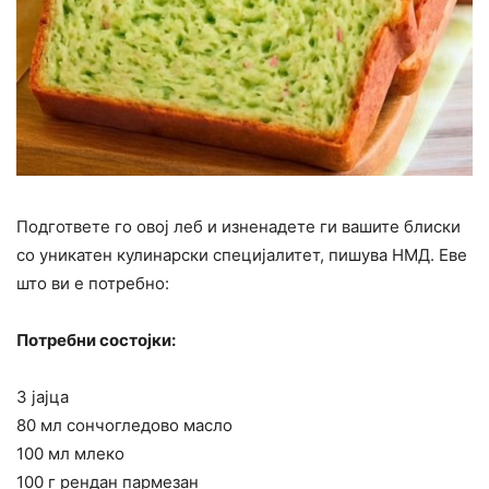
Подгответе го овој леб и изненадете ги вашите блиски
со уникатен кулинарски специјалитет, пишува НМД. Еве
што ви е потребно:
Потребни состојки:
3 јајца
80 мл сончогледово масло
100 мл млеко
100 г рендан пармезан