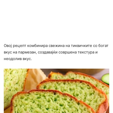
Овој рецепт комбинира свежина на тиквичките со богат
вкус на пармезан, создавајќи совршена текстура и
неодолив вкус.