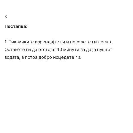
<
Постапка:
1. Тиквичките изрендајте ги и посолете ги лесно.
Оставете ги да отстојат 10 минути за да ја пуштат
водата, а потоа добро исцедете ги.