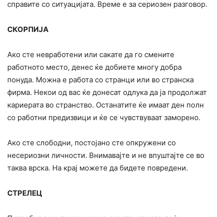
справите со ситуацијата. Време е за сериозен разговор.
СКОРПИЈА
Ако сте невработени или сакате да го смените
работното место, денес ќе добиете многу добра
понуда. Можна е работа со странци или во странска
фирма. Некои од вас ќе донесат одлука да ја продолжат
кариерата во странство. Останатите ќе имаат ден полн
со работни предизвици и ќе се чувствуваат заморено.
Ако сте слободни, постојано сте опкружени со
несериозни личности. Внимавајте и не впуштајте се во
таква врска. На крај можете да бидете повредени.
СТРЕЛЕЦ