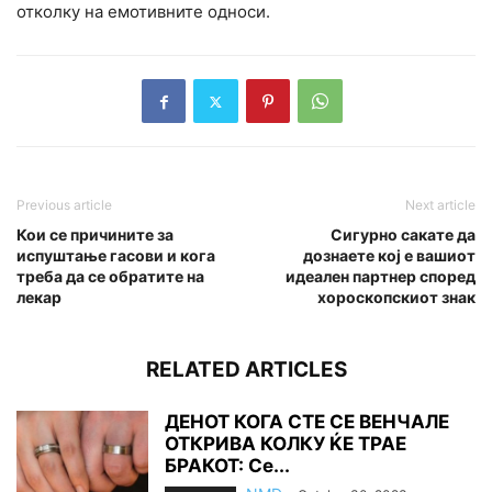
отколку на емотивните односи.
Previous article
Next article
Кои се причините за
Сигурно сакате да
испуштање гасови и кога
дознаете кој е вашиот
треба да се обратите на
идеален партнер според
лекар
хороскопскиот знак
RELATED ARTICLES
ДЕНОТ КОГА СТЕ СЕ ВЕНЧАЛЕ
ОТКРИВА КОЛКУ ЌЕ ТРАЕ
БРАКОТ: Се...