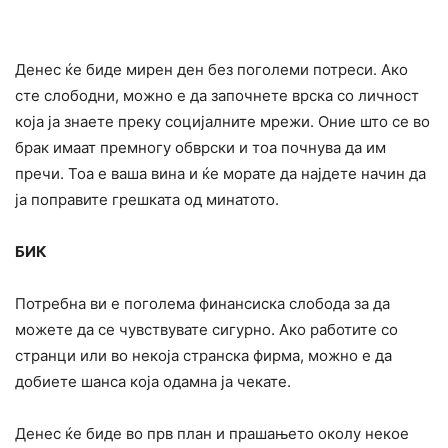
Денес ќе биде мирен ден без поголеми потреси. Ако
сте слободни, можно е да започнете врска со личност
која ја знаете преку социјалните мрежи. Оние што се во
брак имаат премногу обврски и тоа почнува да им
пречи. Тоа е ваша вина и ќе морате да најдете начин да
ја поправите грешката од минатото.
БИК
Потребна ви е поголема финансиска слобода за да
можете да се чувствувате сигурно. Ако работите со
странци или во некоја странска фирма, можно е да
добиете шанса која одамна ја чекате.
Денес ќе биде во прв план и прашањето околу некое