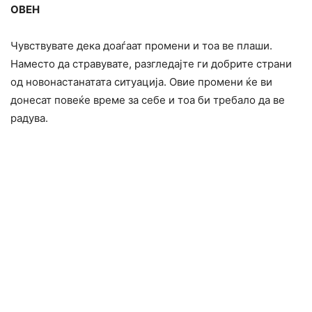
ОВЕН
Чувствувате дека доаѓаат промени и тоа ве плаши.
Наместо да стравувате, разгледајте ги добрите страни
од новонастанатата ситуација. Овие промени ќе ви
донесат повеќе време за себе и тоа би требало да ве
радува.