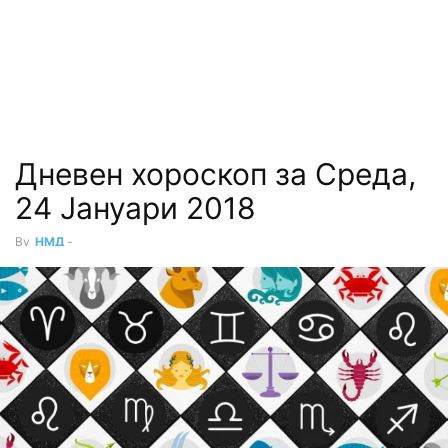
Дневен хороскоп за Среда,
24 Јануари 2018
By
НМД
-