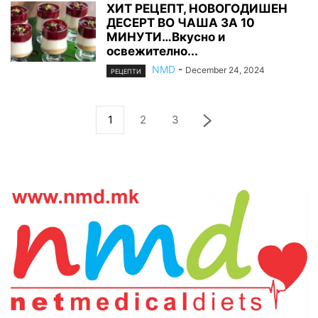
ХИТ РЕЦЕПТ, НОВОГОДИШЕН
ДЕСЕРТ ВО ЧАША ЗА 10
МИНУТИ…Вкусно и
освежително...
NMD
-
December 24, 2024
РЕЦЕПТИ
1
2
3