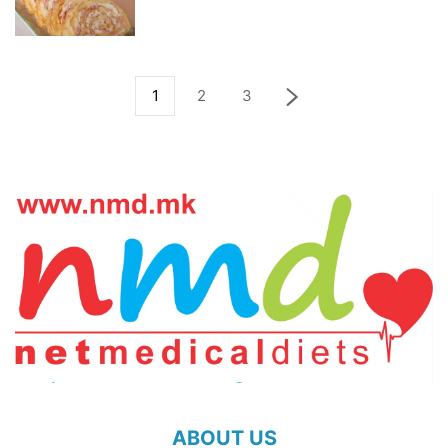
1
2
3
ABOUT US