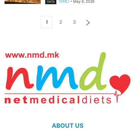
NMD
-
May 6, 2026
ПИТА
1
2
3
ABOUT US