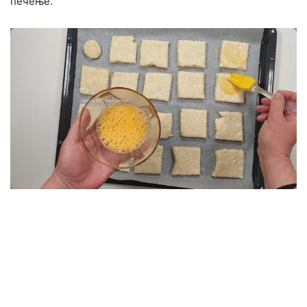
печење.