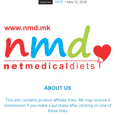
NMD
-
May 10, 2026
ЗАКУСКА
ABOUT US
This site contains product affiliate links. We may receive a
commission if you make a purchase after clicking on one of
these links