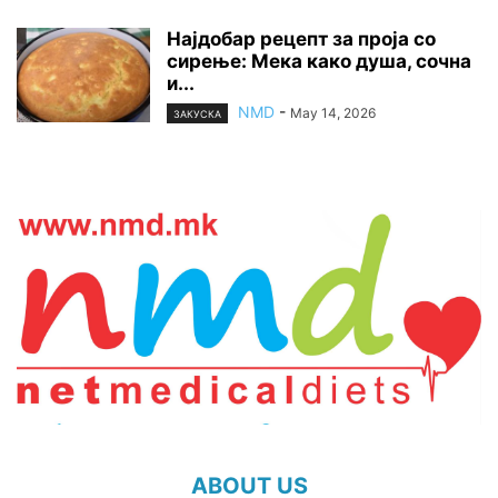
Најдобар рецепт за проја со
сирење: Мека како душа, сочна
и...
NMD
-
May 14, 2026
ЗАКУСКА
ABOUT US