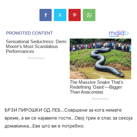
БРЗИ ПИРОШКИ ОД ЛЕБ…Совршени за кога немате
време, а ви се најавиле гости…Овој трик е спас за секоја
домаќинка…Еве што ви е потребно: