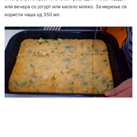
или вечера со јогурт или кисело млеко. За мерење се
користи чаша од 350 мл.