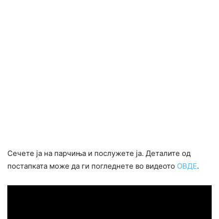
Сечете ја на парчиња и послужете ја. Деталите од
постапката може да ги погледнете во видеото
ОВДЕ
.