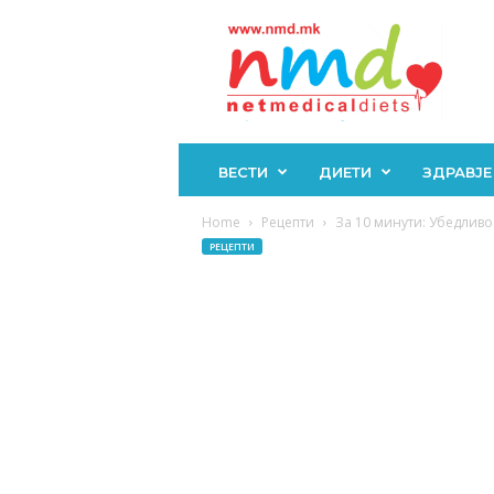
Н
М
Д
ВЕСТИ
ДИЕТИ
ЗДРАВЈЕ
Home
Рецепти
За 10 минути: Убедливо 
РЕЦЕПТИ