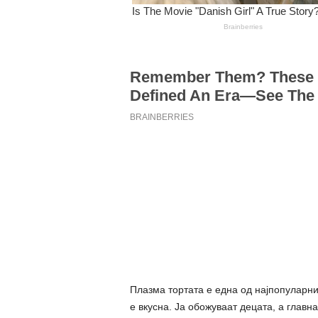
Плазма тортата е една од најпопуларни
е вкусна. Ја обожуваат децата, а главна