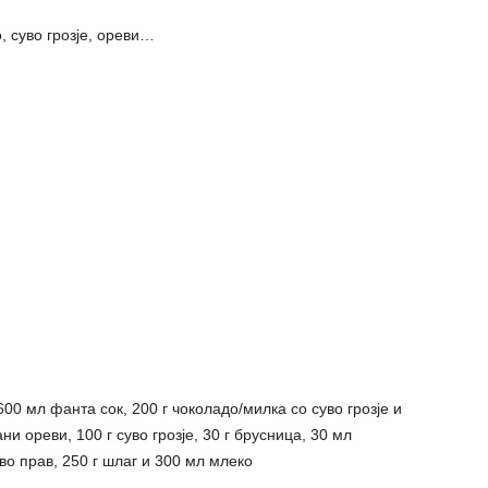
, суво грозје, ореви…
600 мл фанта сок, 200 г чоколадо/милка со суво грозје и
ни ореви, 100 г суво грозје, 30 г брусница, 30 мл
 во прав, 250 г шлаг и 300 мл млеко