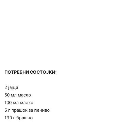
ПОТРЕБНИ СОСТОЈКИ:
2 јајца
50 мл масло
100 мл млеко
5 г прашок за печиво
130 г брашно