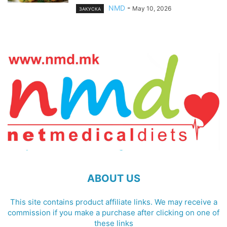
NMD
-
May 10, 2026
ЗАКУСКА
ABOUT US
This site contains product affiliate links. We may receive a
commission if you make a purchase after clicking on one of
these links