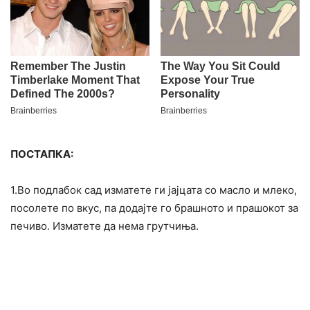
ПОСТАПКА:
1.Во подлабок сад изматете ги јајцата со масло и млеко,
посолете по вкус, па додајте го брашното и прашокот за
печиво. Изматете да нема грутчиња.