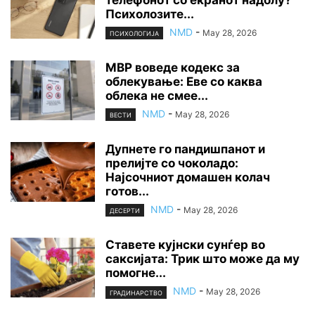
Психолозите...
NMD
-
May 28, 2026
ПСИХОЛОГИЈА
МВР воведе кодекс за
облекување: Еве со каква
облека не смее...
NMD
-
May 28, 2026
ВЕСТИ
Дупнете го пандишпанот и
прелијте со чоколадо:
Најсочниот домашен колач
готов...
NMD
-
May 28, 2026
ДЕСЕРТИ
Ставете кујнски сунѓер во
саксијата: Трик што може да му
помогне...
NMD
-
May 28, 2026
ГРАДИНАРСТВО