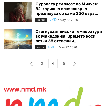
Суровата реалност во Минхен:
82-годишна пензионерка
преживува со само 350 евра...
NMD
-
May 27, 2026
ЖИВОТ
Стигнуваат високи температури
во Македонија: Времето носи
летни 35 степени и...
NMD
-
May 27, 2026
ВЕСТИ
3
4
5