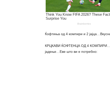
Ќофтиња од 4 компири и 2 јајца…Вкусни
КРЦКАВИ ЌОФТЕНЦА ОД 4 КОМПИРИ…Сите
јадење…Еве што ви е потребно: