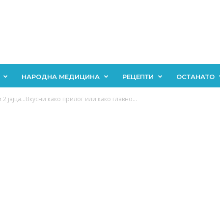
НАРОДНА МЕДИЦИНА
РЕЦЕПТИ
ОСТАНАТО
2 јајца…Вкусни како прилог или како главно...