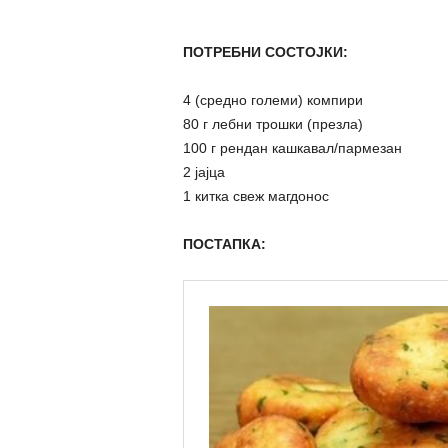
ПОТРЕБНИ СОСТОЈКИ:
4 (средно големи) компири
80 г лебни трошки (презла)
100 г рендан кашкавал/пармезан
2 јајца
1 китка свеж магдонос
ПОСТАПКА: