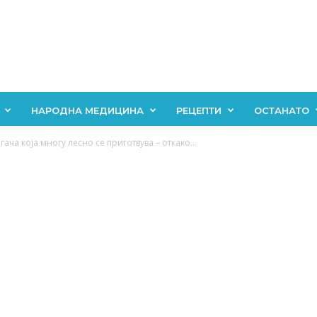
НАРОДНА МЕДИЦИНА
РЕЦЕПТИ
ОСТАНАТО
ача која многу лесно се приготвува – откако...