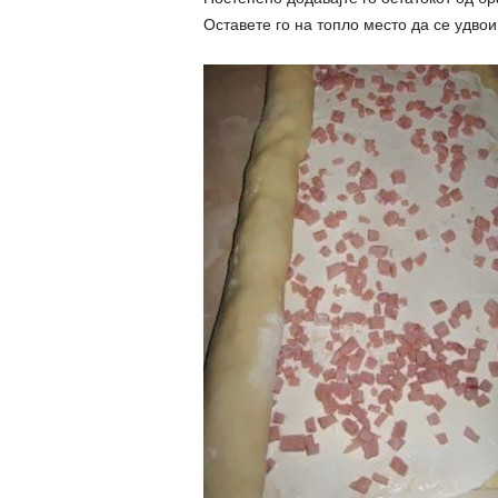
Оставете го на топло место да се удвои