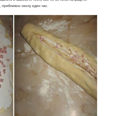
, приближно околу еден час.