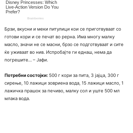
Брзи, вкусни и меки питулици кои се приготвуваат со
готови кори и се печат во рерна. Има многу малку
масло, значи не се масни, брзо се подготвуваат и сите
ќе уживаат во нив. Испробајте ги еднаш, нема да
погрешите… – Јафи.
Потребни состојки:
500 г кори за пита, 3 јајца, 300 г
сирење, 10 лажици зовриена вода, 15 лажици масло, 1
лажичка прашок за печиво, малку сол и уште 500 мл
млака вода.