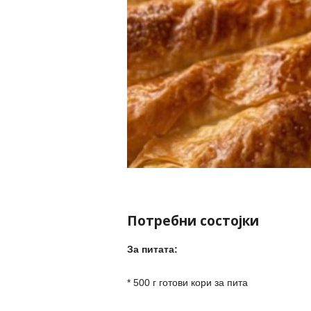
Потребни состојки
За питата:
* 500 г готови кори за пита