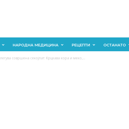
НАРОДНА МЕДИЦИНА
РЕЦЕПТИ
ОСТАНАТО
легува совршена секојпат: Крцкава кора и меко,...