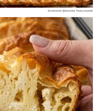
Screenshot @Aurorina Testa youtube