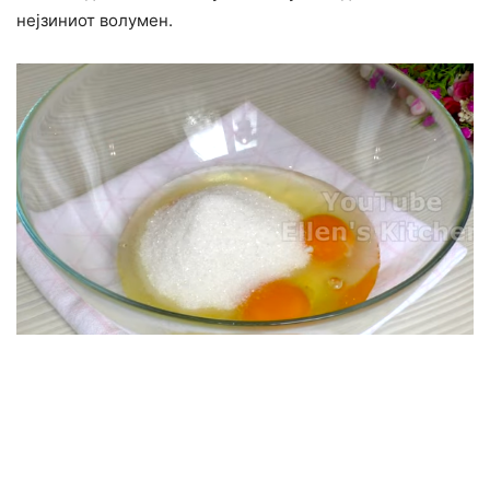
нејзиниот волумен.