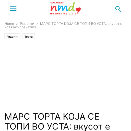
Home
Рецепти
МАРС ТОРТА КОЈА СЕ ТОПИ ВО УСТА: вкусот е
ист како познатите...
Рецепти
Торта
МАРС ТОРТА КОЈА СЕ
ТОПИ ВО УСТА: вкусот е