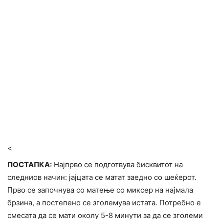
<
ПОСТАПКА:
Најпрво се подготвува бисквитот на
следниов начин: јајцата се матат заедно со шеќерот.
Прво се започнува со матење со миксер на најмала
брзина, а постепено се зголемува истата. Потребно е
смесата да се мати околу 5-8 минути за да се зголеми