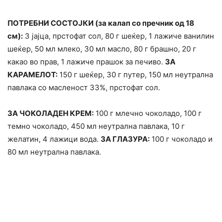
ПОТРЕБНИ СОСТОЈКИ (за калап со пречник од 18
см):
3 јајца, прстофат сол, 80 г шеќер, 1 лажиче ванилин
шеќер, 50 мл млеко, 30 мл масло, 80 г брашно, 20 г
какао во прав, 1 лажиче прашок за печиво.
ЗА
КАРАМЕЛОТ:
150 г шеќер, 30 г путер, 150 мл неутрална
павлака со масленост 33%, прстофат сол.
ЗА ЧОКОЛАДЕН КРЕМ:
100 г млечно чоколадо, 100 г
темно чоколадо, 450 мл неутрална павлака, 10 г
желатин, 4 лажици вода.
ЗА ГЛАЗУРА:
100 г чоколадо и
80 мл неутрална павлака.