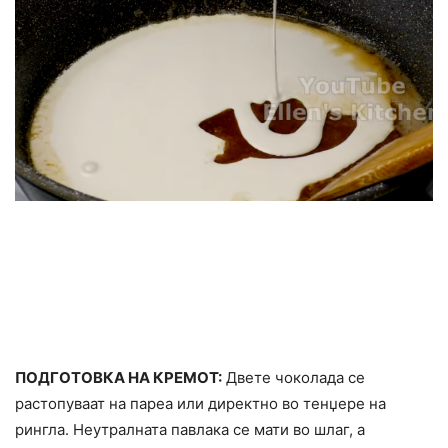
ПОДГОТОВКА НА КРЕМОТ:
Двете чоколада се
растопуваат на пареа или директно во тенџере на
рингла. Неутралната павлака се мати во шлаг, а