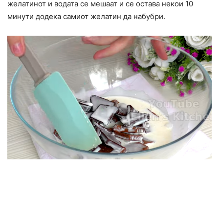
желатинот и водата се мешаат и се остава некои 10
минути додека самиот желатин да набубри.