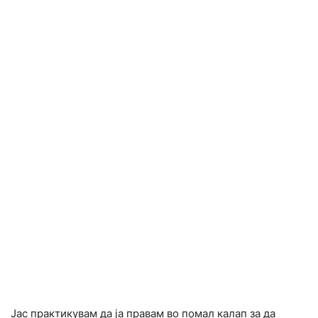
Јас практикувам да ја правам во помал калап за да