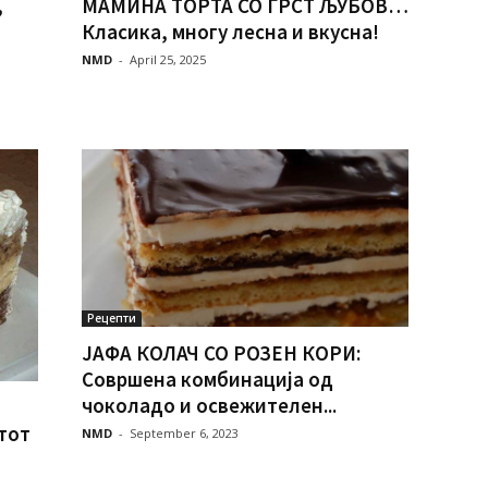
,
МАМИНА ТОРТА СО ГРСТ ЉУБОВ…
Класика, многу лесна и вкусна!
NMD
-
April 25, 2025
Рецепти
ЈАФА КОЛАЧ СО РОЗЕН КОРИ:
Совршена комбинација од
чоколадо и освежителен...
тот
NMD
-
September 6, 2023