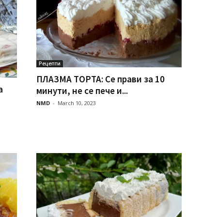
Рецепти
ПЛАЗМА ТОРТА: Се прави за 10
а
минути, не се пече и...
NMD
-
March 10, 2023