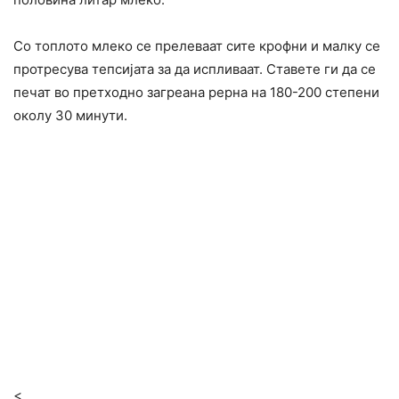
Со топлото млеко се прелеваат сите крофни и малку се
протресува тепсијата за да испливаат. Ставете ги да се
печат во претходно загреана рерна на 180-200 степени
околу 30 минути.
<