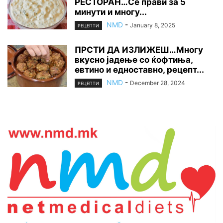
РЕСТОРАН…Се прави за 5
минути и многу...
NMD
-
January 8, 2025
РЕЦЕПТИ
ПРСТИ ДА ИЗЛИЖЕШ…Многу
вкусно јадење со ќофтиња,
евтино и едноставно, рецепт...
NMD
-
December 28, 2024
РЕЦЕПТИ