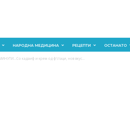
НАРОДНА МЕДИЦИНА
РЕЦЕПТИ
ОСТАНАТО
ИНУТИ…Со кадаиф и крем од ф’стаци, нов вкус...