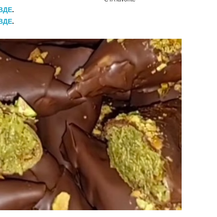
ВДЕ
.
ВДЕ
.