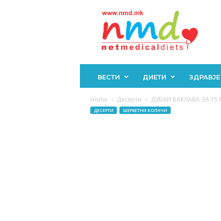
Н
М
Д
ВЕСТИ
ДИЕТИ
ЗДРАВЈЕ
Home
Десерти
ДУБАИ БАКЛАВА ЗА 15 М
ДЕСЕРТИ
ШЕРБЕТНИ КОЛАЧИ