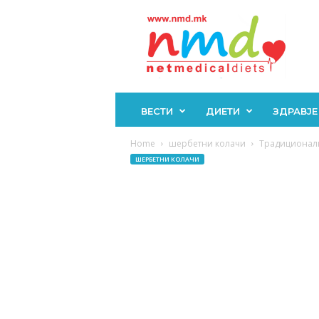
Н
М
Д
ВЕСТИ
ДИЕТИ
ЗДРАВЈЕ
Home
шербетни колачи
Традиционалн
ШЕРБЕТНИ КОЛАЧИ