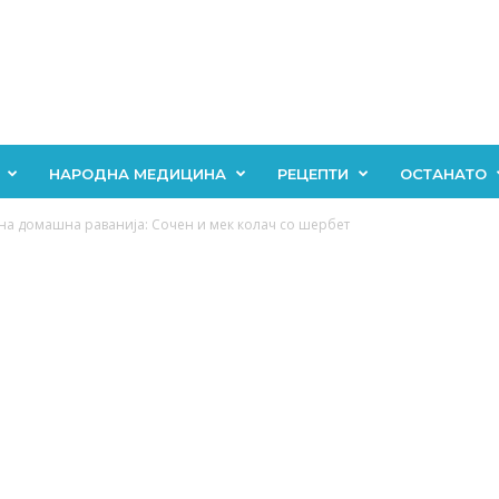
НАРОДНА МЕДИЦИНА
РЕЦЕПТИ
ОСТАНАТО
а домашна раванија: Сочен и мек колач со шербет