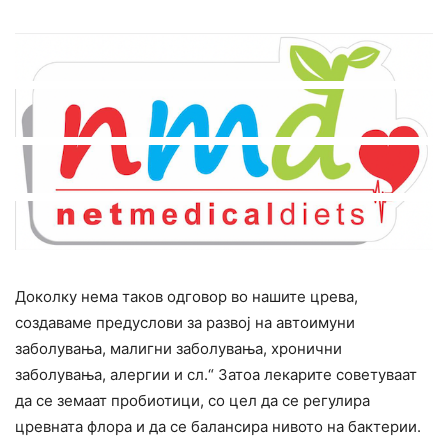
Доколку нема таков одговор во нашите црева,
создаваме предуслови за развој на автоимуни
заболувања, малигни заболувања, хронични
заболувања, алергии и сл.“ Затоа лекарите советуваат
да се земаат пробиотици, со цел да се регулира
цревната флора и да се балансира нивото на бактерии.