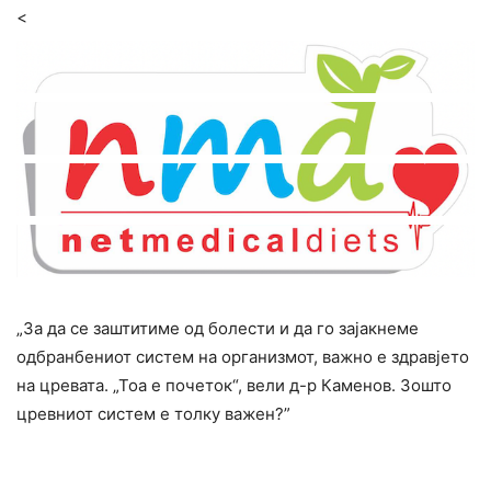
<
„За да се заштитиме од болести и да го зајакнеме
одбранбениот систем на организмот, важно е здравјето
на цревата. „Тоа е почеток“, вели д-р Каменов. Зошто
цревниот систем е толку важен?”