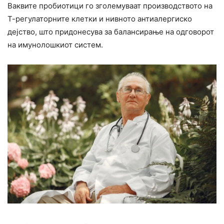
Ваквите пробиотици го зголемуваат производството на
Т-регулаторните клетки и нивното антиалергиско
дејство, што придонесува за балансирање на одговорот
на имунолошкиот систем.