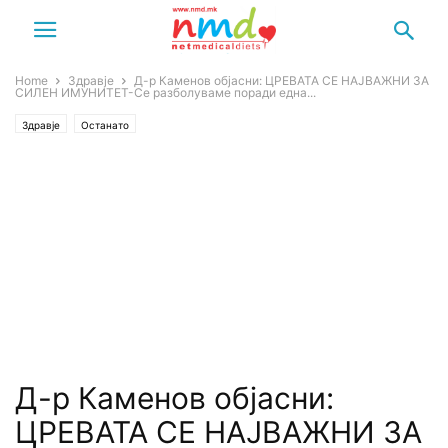
Home
Здравје
Д-р Каменов објасни: ЦРЕВАТА СЕ НАЈВАЖНИ ЗА
СИЛЕН ИМУНИТЕТ-Се разболуваме поради една...
Здравје
Останато
Д-р Каменов објасни:
ЦРЕВАТА СЕ НАЈВАЖНИ ЗА