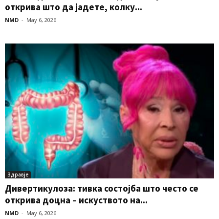
открива што да јадете, колку...
NMD
-
May 6, 2026
Здравје
Дивертикулоза: тивка состојба што често се
открива доцна – искуството на...
NMD
-
May 6, 2026