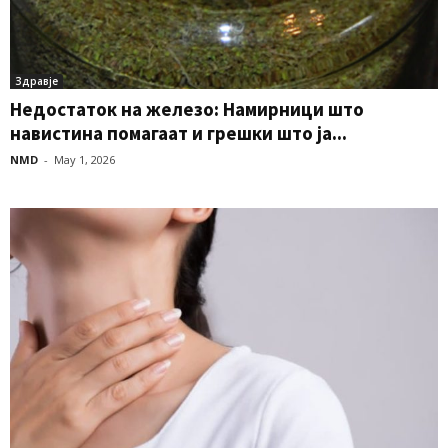
Здравје
Недостаток на железо: Намирници што
навистина помагаат и грешки што ја...
NMD
-
May 1, 2026