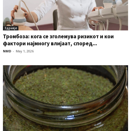
Здравје
Тромбоза: кога се зголемува ризикот и кои
фактори најмногу влијаат, според...
NMD
-
May 1, 2026