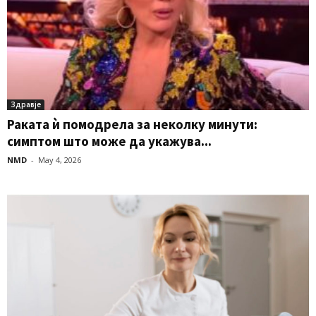
Здравје
Раката ѝ помодрела за неколку минути:
симптом што може да укажува...
NMD
-
May 4, 2026