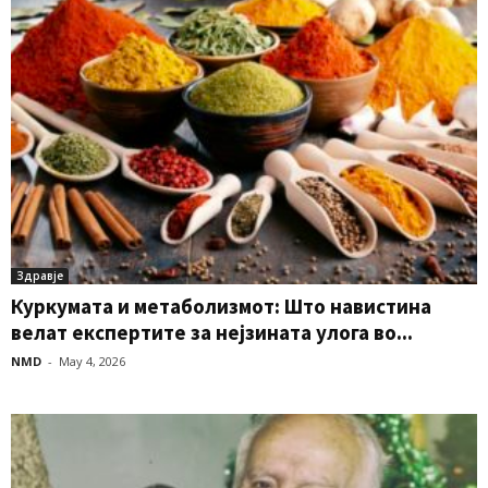
Здравје
Куркумата и метаболизмот: Што навистина
велат експертите за нејзината улога во...
NMD
-
May 4, 2026