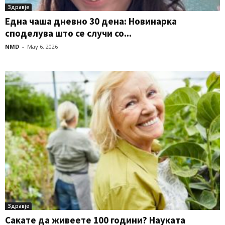
Здравје
Една чаша дневно 30 дена: Новинарка
споделува што се случи со...
NMD
-
May 6, 2026
Здравје
Сакате да живеете 100 години? Науката