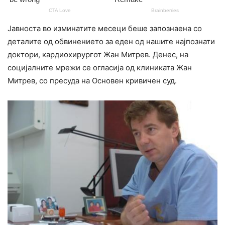
Јавноста во изминатите месеци беше запознаена со
деталите од обвинението за еден од нашите најпознати
доктори, кардиохирургот Жан Митрев. Денес, на
социјалните мрежи се огласија од клиниката Жан
Митрев, со пресуда на Основен кривичен суд.