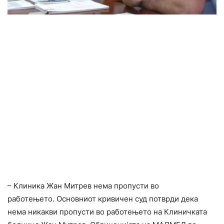
– Клиника Жан Митрев нема пропусти во
работењето. Основниот кривичен суд потврди дека
нема никакви пропусти во работењето на Клиничката