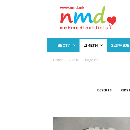
Н
М
Д
ВЕСТИ
ДИЕТИ
ЗДРАВЈЕ
Home
Диети
Page 62
DESERTS
KIDS