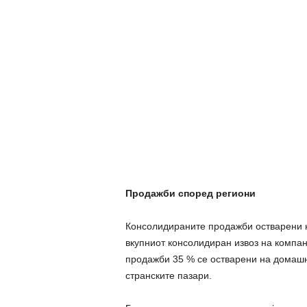
Продажби според региони
Консолидираните продажби остварени на
вкупниот консолидиран извоз на компан
продажби 35 % се остварени на домашни
странските пазари.