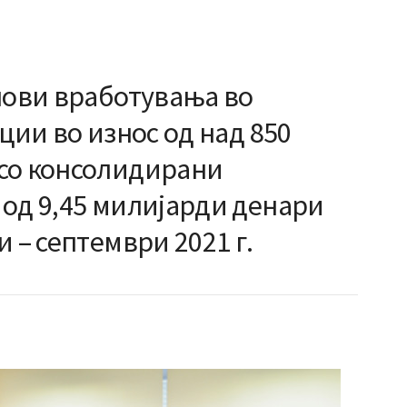
нови вработувања во
ции во износ од над 850
со консолидирани
 од 9,45 милијарди денари
 – септември 2021 г.