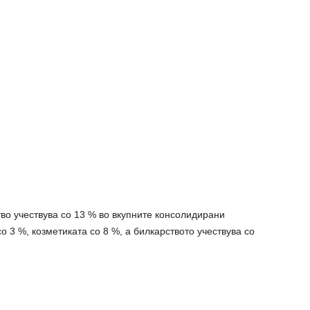
тво учествува со 13 % во вкупните консолидирани
о 3 %, козметиката со 8 %, а билкарството учествува со