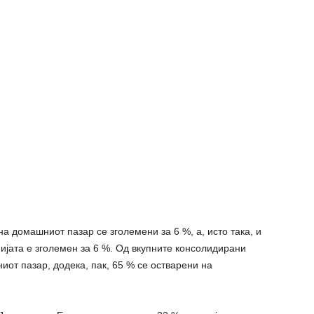
 домашниот пазар се зголемени за 6 %, а, исто така, и
ијата е зголемен за 6 %. Од вкупните консолидирани
от пазар, додека, пак, 65 % се остварени на