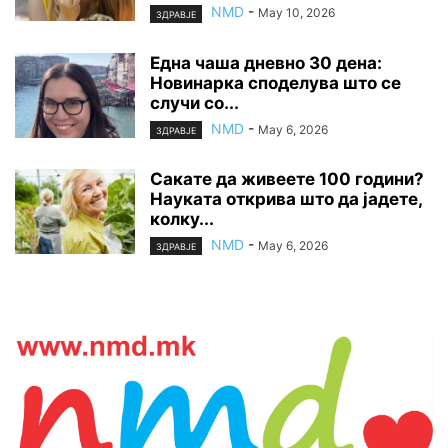
NMD
-
May 10, 2026
ЗДРАВЈЕ
Една чаша дневно 30 дена:
Новинарка споделува што се
случи со...
NMD
-
May 6, 2026
ЗДРАВЈЕ
Сакате да живеете 100 години?
Науката открива што да јадете,
колку...
NMD
-
May 6, 2026
ЗДРАВЈЕ