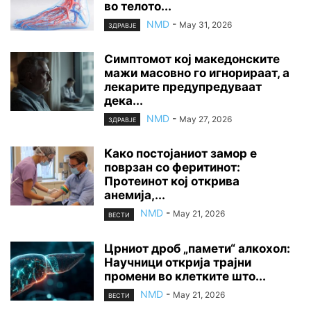
во телото...
NMD
-
May 31, 2026
ЗДРАВЈЕ
Симптомот кој македонските
мажи масовно го игнорираат, а
лекарите предупредуваат
дека...
NMD
-
May 27, 2026
ЗДРАВЈЕ
Како постојаниот замор е
поврзан со феритинот:
Протеинот кој открива
анемија,...
NMD
-
May 21, 2026
ВЕСТИ
Црниот дроб „памети“ алкохол:
Научници открија трајни
промени во клетките што...
NMD
-
May 21, 2026
ВЕСТИ