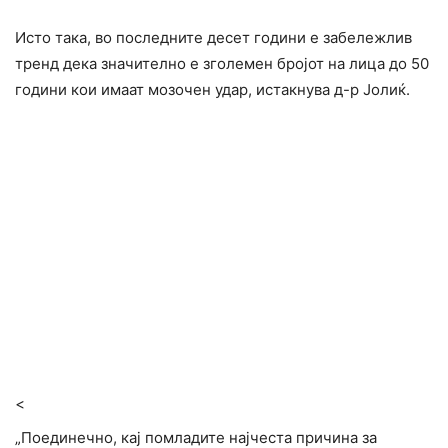
Исто така, во последните десет години е забележлив
тренд дека значително е зголемен бројот на лица до 50
години кои имаат мозочен удар, истакнува д-р Јолиќ.
<
„Поединечно, кај помладите најчеста причина за