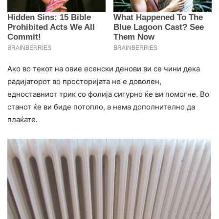
Ако во текот на овие есенски денови ви се чини дека
радијаторот во просторијата не е доволен,
едноставниот трик со фолија сигурно ќе ви помогне. Во
станот ќе ви биде потопло, а нема дополнително да
плаќате.