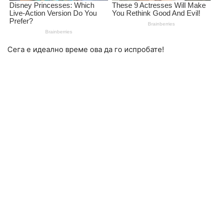
Сега е идеално време ова да го испробате!