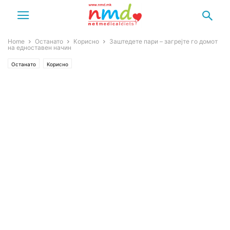
Home
Останато
Корисно
Заштедете пари – загрејте го домот
на едноставен начин
Останато
Корисно